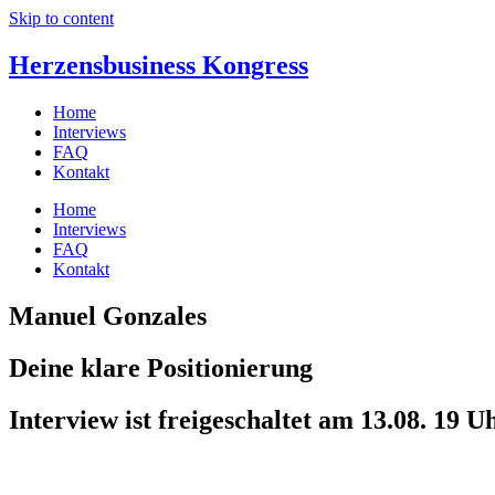
Skip to content
Herzensbusiness Kongress
Home
Interviews
FAQ
Kontakt
Home
Interviews
FAQ
Kontakt
Manuel Gonzales
Deine klare Positionierung
Interview ist freigeschaltet am 13.08. 19 U