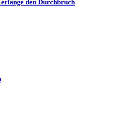
d erlange den Durchbruch
n