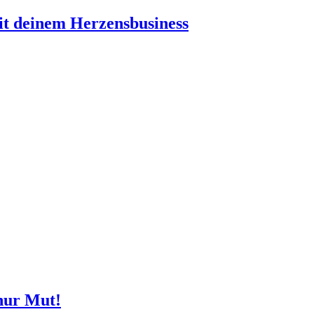
t deinem Herzensbusiness
 nur Mut!