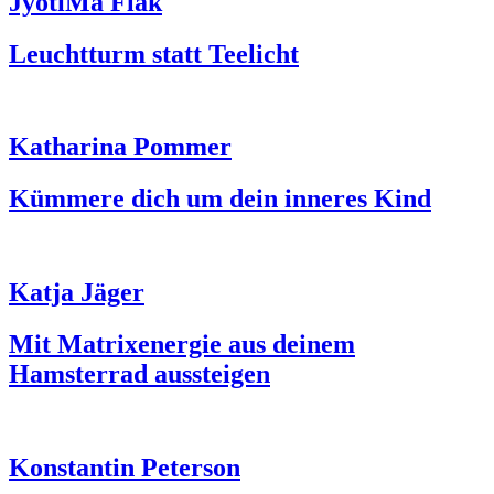
JyotiMa Flak
Leuchtturm statt Teelicht
Katharina Pommer
Kümmere dich um dein inneres Kind
Katja Jäger
Mit Matrixenergie aus deinem
Hamsterrad aussteigen
Konstantin Peterson