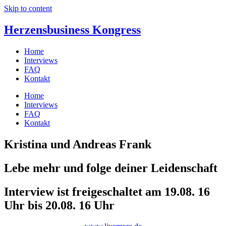
Skip to content
Herzensbusiness Kongress
Home
Interviews
FAQ
Kontakt
Home
Interviews
FAQ
Kontakt
Kristina und Andreas Frank
Lebe mehr und folge deiner Leidenschaft
Interview ist freigeschaltet am 19.08. 16
Uhr bis 20.08. 16 Uhr