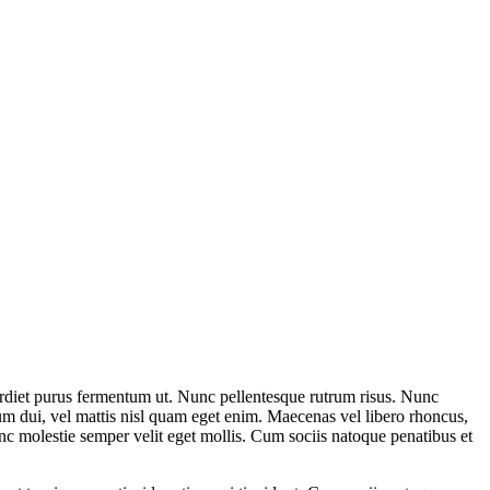
imperdiet purus fermentum ut. Nunc pellentesque rutrum risus. Nunc
ndum dui, vel mattis nisl quam eget enim. Maecenas vel libero rhoncus,
nc molestie semper velit eget mollis. Cum sociis natoque penatibus et