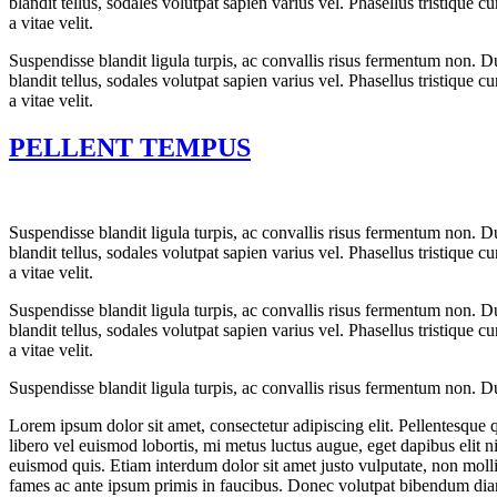
blandit tellus, sodales volutpat sapien varius vel. Phasellus tristique c
a vitae velit.
Suspendisse blandit ligula turpis, ac convallis risus fermentum non. 
blandit tellus, sodales volutpat sapien varius vel. Phasellus tristique c
a vitae velit.
PELLENT TEMPUS
Suspendisse blandit ligula turpis, ac convallis risus fermentum non. 
blandit tellus, sodales volutpat sapien varius vel. Phasellus tristique c
a vitae velit.
Suspendisse blandit ligula turpis, ac convallis risus fermentum non. 
blandit tellus, sodales volutpat sapien varius vel. Phasellus tristique c
a vitae velit.
Suspendisse blandit ligula turpis, ac convallis risus fermentum non. 
Lorem ipsum dolor sit amet, consectetur adipiscing elit. Pellentesque qu
libero vel euismod lobortis, mi metus luctus augue, eget dapibus elit n
euismod quis. Etiam interdum dolor sit amet justo vulputate, non moll
fames ac ante ipsum primis in faucibus. Donec volutpat bibendum diam 