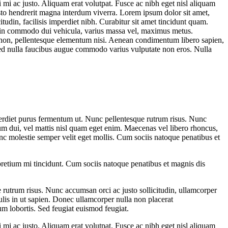
i mi ac justo. Aliquam erat volutpat. Fusce ac nibh eget nisl aliquam
usto hendrerit magna interdum viverra. Lorem ipsum dolor sit amet,
icitudin, facilisis imperdiet nibh. Curabitur sit amet tincidunt quam.
oin commodo dui vehicula, varius massa vel, maximus metus.
cu non, pellentesque elementum nisi. Aenean condimentum libero sapien,
sed nulla faucibus augue commodo varius vulputate non eros. Nulla
 imperdiet purus fermentum ut. Nunc pellentesque rutrum risus. Nunc
ndum dui, vel mattis nisl quam eget enim. Maecenas vel libero rhoncus,
nc molestie semper velit eget mollis. Cum sociis natoque penatibus et
 pretium mi tincidunt. Cum sociis natoque penatibus et magnis dis
e rutrum risus. Nunc accumsan orci ac justo sollicitudin, ullamcorper
culis in ut sapien. Donec ullamcorper nulla non placerat
um lobortis. Sed feugiat euismod feugiat.
i mi ac justo. Aliquam erat volutpat. Fusce ac nibh eget nisl aliquam