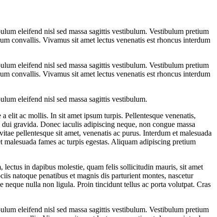
ulum eleifend nisl sed massa sagittis vestibulum. Vestibulum pretium
 rutrum convallis. Vivamus sit amet lectus venenatis est rhoncus interdum
ulum eleifend nisl sed massa sagittis vestibulum. Vestibulum pretium
 rutrum convallis. Vivamus sit amet lectus venenatis est rhoncus interdum
ulum eleifend nisl sed massa sagittis vestibulum.
a elit ac mollis. In sit amet ipsum turpis. Pellentesque venenatis,
illa dui gravida. Donec iaculis adipiscing neque, non congue massa
vitae pellentesque sit amet, venenatis ac purus. Interdum et malesuada
et malesuada fames ac turpis egestas. Aliquam adipiscing pretium
lectus in dapibus molestie, quam felis sollicitudin mauris, sit amet
ciis natoque penatibus et magnis dis parturient montes, nascetur
e neque nulla non ligula. Proin tincidunt tellus ac porta volutpat. Cras
ulum eleifend nisl sed massa sagittis vestibulum. Vestibulum pretium