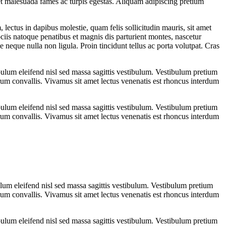
et malesuada fames ac turpis egestas. Aliquam adipiscing pretium
lectus in dapibus molestie, quam felis sollicitudin mauris, sit amet
ciis natoque penatibus et magnis dis parturient montes, nascetur
e neque nulla non ligula. Proin tincidunt tellus ac porta volutpat. Cras
ulum eleifend nisl sed massa sagittis vestibulum. Vestibulum pretium
 rutrum convallis. Vivamus sit amet lectus venenatis est rhoncus interdum
ulum eleifend nisl sed massa sagittis vestibulum. Vestibulum pretium
 rutrum convallis. Vivamus sit amet lectus venenatis est rhoncus interdum
lum eleifend nisl sed massa sagittis vestibulum. Vestibulum pretium
 rutrum convallis. Vivamus sit amet lectus venenatis est rhoncus interdum
ulum eleifend nisl sed massa sagittis vestibulum. Vestibulum pretium