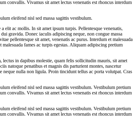
 rutrum convallis. Vivamus sit amet lectus venenatis est rhoncus interdum
ulum eleifend nisl sed massa sagittis vestibulum.
a elit ac mollis. In sit amet ipsum turpis. Pellentesque venenatis,
illa dui gravida. Donec iaculis adipiscing neque, non congue massa
vitae pellentesque sit amet, venenatis ac purus. Interdum et malesuada
et malesuada fames ac turpis egestas. Aliquam adipiscing pretium
lectus in dapibus molestie, quam felis sollicitudin mauris, sit amet
ciis natoque penatibus et magnis dis parturient montes, nascetur
e neque nulla non ligula. Proin tincidunt tellus ac porta volutpat. Cras
ulum eleifend nisl sed massa sagittis vestibulum. Vestibulum pretium
 rutrum convallis. Vivamus sit amet lectus venenatis est rhoncus interdum
ulum eleifend nisl sed massa sagittis vestibulum. Vestibulum pretium
 rutrum convallis. Vivamus sit amet lectus venenatis est rhoncus interdum